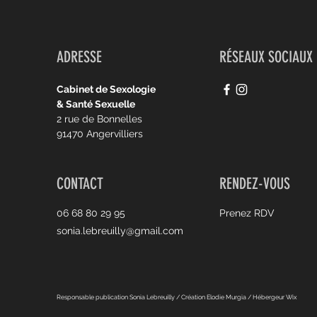
ADRESSE
RÉSEAUX SOCIAUX
Cabinet de Sexologie
& Santé Sexuelle
2 rue de Bonnelles
91470 Angervilliers
CONTACT
RENDEZ-VOUS
06 68 80 29 95
Prenez RDV
sonia.lebreuilly@gmail.com
Responsable publication Sonia Lebreuilly / Création Elodie Murgia / Hébergeur Wix