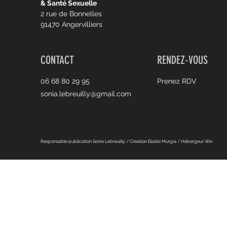
& Santé Sexuelle
2 rue de Bonnelles
91470 Angervilliers
CONTACT
RENDEZ-VOUS
06 68 80 29 95
Prenez RDV
sonia.lebreuilly@gmail.com
Responsable publication Sonia Lebreuilly / Création Elodie Murgia / Hébergeur Wix