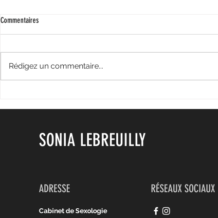
Commentaires
Rédigez un commentaire...
Le Dico graphique des ados, un outil
Participation à 
précieux pour vos ados!
ados et sexo
SONIA LEBREUILLY
ADRESSE
RÉSEAUX SOCIAUX
Cabinet de Sexologie